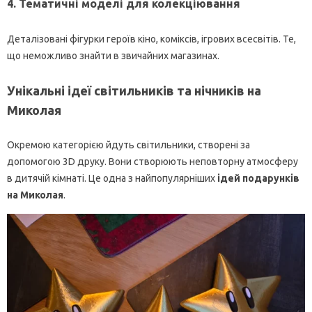
4. Тематичні моделі для колекціювання
Деталізовані фігурки героїв кіно, коміксів, ігрових всесвітів. Те,
що неможливо знайти в звичайних магазинах.
Унікальні ідеї світильників та нічників на
Миколая
Окремою категорією йдуть світильники, створені за
допомогою 3D друку. Вони створюють неповторну атмосферу
в дитячій кімнаті. Це одна з найпопулярніших
ідей подарунків
на Миколая
.