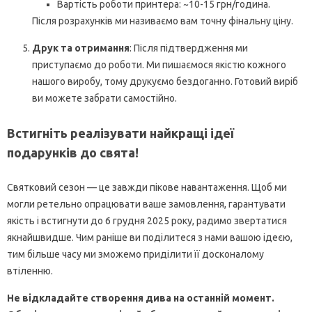
Вартість роботи принтера: ~10-15 грн/година.
Після розрахунків ми називаємо вам точну фінальну ціну.
Друк та отримання
: Після підтвердження ми
приступаємо до роботи. Ми пишаємося якістю кожного
нашого виробу, тому друкуємо бездоганно. Готовий виріб
ви можете забрати самостійно.
Встигніть реалізувати найкращі ідеї
подарунків до свята!
Святковий сезон — це завжди пікове навантаження. Щоб ми
могли ретельно опрацювати ваше замовлення, гарантувати
якість і встигнути до 6 грудня 2025 року, радимо звертатися
якнайшвидше. Чим раніше ви поділитеся з нами вашою ідеєю,
тим більше часу ми зможемо приділити її досконалому
втіленню.
Не відкладайте створення дива на останній момент.