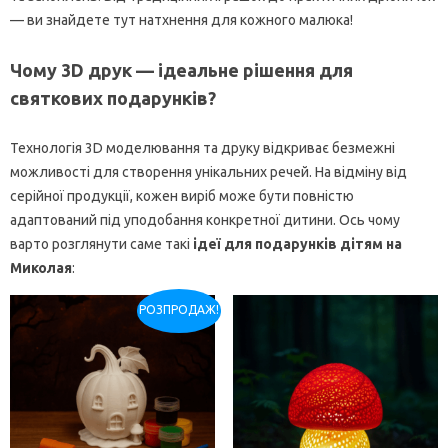
— ви знайдете тут натхнення для кожного малюка!
Чому 3D друк — ідеальне рішення для
святкових подарунків?
Технологія 3D моделювання та друку відкриває безмежні
можливості для створення унікальних речей. На відміну від
серійної продукції, кожен виріб може бути повністю
адаптований під уподобання конкретної дитини. Ось чому
варто розглянути саме такі
ідеї для подарунків дітям на
Миколая
:
РОЗПРОДАЖ!