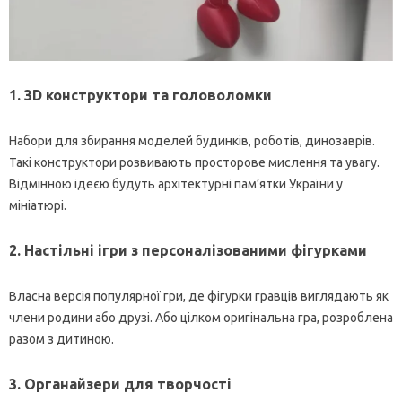
1. 3D конструктори та головоломки
Набори для збирання моделей будинків, роботів, динозаврів.
Такі конструктори розвивають просторове мислення та увагу.
Відмінною ідеєю будуть архітектурні пам’ятки України у
мініатюрі.
2. Настільні ігри з персоналізованими фігурками
Власна версія популярної гри, де фігурки гравців виглядають як
члени родини або друзі. Або цілком оригінальна гра, розроблена
разом з дитиною.
3. Органайзери для творчості