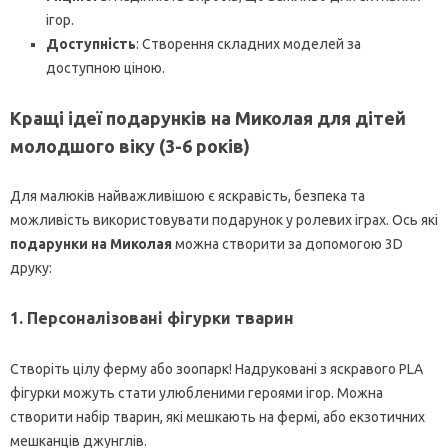
ігор.
Доступність
: Створення складних моделей за
доступною ціною.
Кращі ідеї подарунків на Миколая для дітей
молодшого віку (3-6 років)
Для малюків найважливішою є яскравість, безпека та
можливість використовувати подарунок у ролевих іграх. Ось які
подарунки на Миколая
можна створити за допомогою 3D
друку:
1. Персоналізовані фігурки тварин
Створіть цілу ферму або зоопарк! Надруковані з яскравого PLA
фігурки можуть стати улюбленими героями ігор. Можна
створити набір тварин, які мешкають на фермі, або екзотичних
мешканців джунглів.