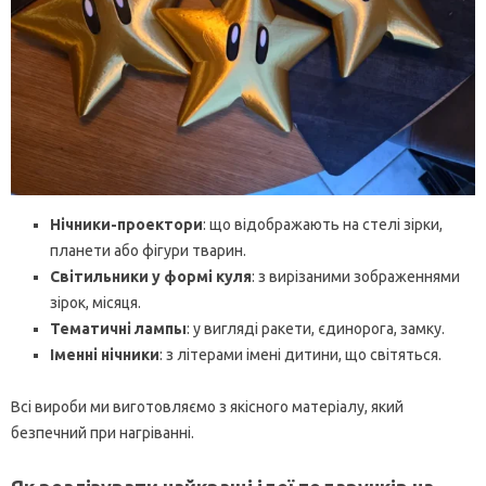
Нічники-проектори
: що відображають на стелі зірки,
планети або фігури тварин.
Світильники у формі куля
: з вирізаними зображеннями
зірок, місяця.
Тематичні лампы
: у вигляді ракети, єдинорога, замку.
Іменні нічники
: з літерами імені дитини, що світяться.
Всі вироби ми виготовляємо з якісного матеріалу, який
безпечний при нагріванні.