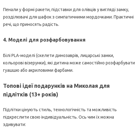
Пенали у формі ракети, підставки для олівців у вигляді замку,
розділювачі для шафок з симпатичними мордочками. Практичні
речі, що приносять радість.
4. Моделі для розфарбовування
Білі PLA-моделі (скелети динозаврів, лицарські замки,
кольорові візерунки), які дитина може самостійно розфарбувати
гуашшю або акриловими фарбами.
Топові ідеї подарунків на Миколая для
підлітків (13+ років)
Підлітки цінують стиль, технологічність та можливість
підкреслити свою індивідуальність. Ось чим їх можна
здивувати: