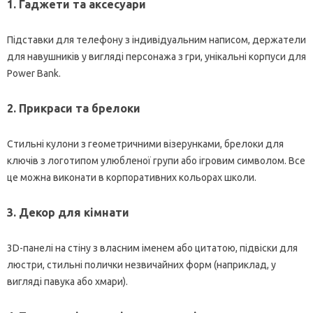
1. Гаджети та аксесуари
Підставки для телефону з індивідуальним написом, держатели
для навушників у вигляді персонажа з гри, унікальні корпуси для
Power Bank.
2. Прикраси та брелоки
Стильні кулони з геометричними візерунками, брелоки для
ключів з логотипом улюбленої групи або ігровим символом. Все
це можна виконати в корпоративних кольорах школи.
3. Декор для кімнати
3D-панелі на стіну з власним іменем або цитатою, підвіски для
люстри, стильні полички незвичайних форм (наприклад, у
вигляді павука або хмари).