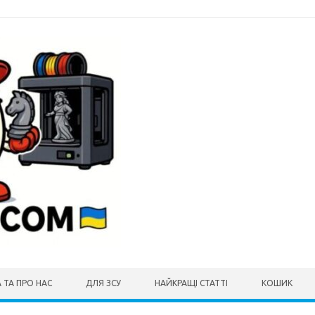
 ТА ПРО НАС
ДЛЯ ЗСУ
НАЙКРАЩІ СТАТТІ
КОШИК