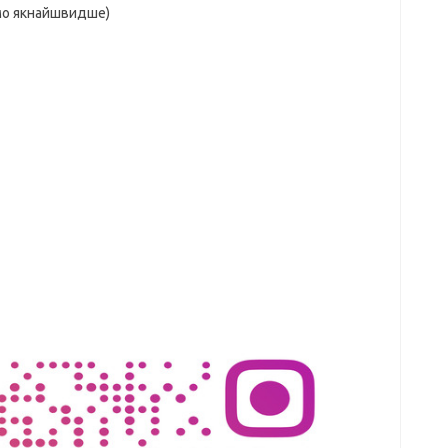
мо якнайшвидше)