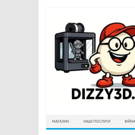
Перейти до контенту
МАГАЗИН
НАШI ПОСЛУГИ
ВІЙНА