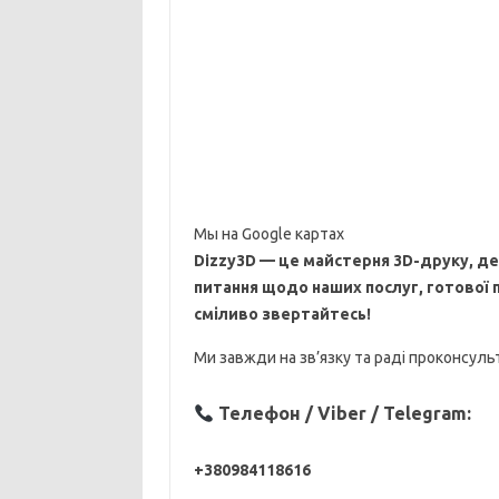
Мы на Google картах
Dizzy3D — це майстерня 3D-друку, де 
питання щодо наших послуг, готової 
сміливо звертайтесь!
Ми завжди на зв’язку та раді проконсуль
Телефон / Viber / Telegram:
+380984118616