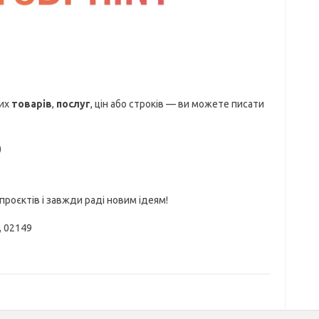
ших
товарів
,
послуг
, цін або строків — ви можете писати
)
проєктів і завжди раді новим ідеям!
, 02149