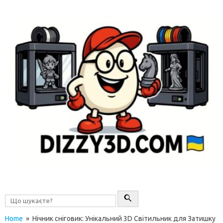
Перейти до контенту
Home
» Нічник сніговик: Унікальний 3D Світильник для Затишку