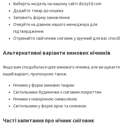
Виберіть модель на нашому сайті dizzy3d.com
Додайте товар до кошика
Заповніть форму замовлення
Очікуйте на дзвінок нашого менеджера для
підтвердження
Отримайте свій нічник сніговик у зручний для вас спосіб
Альтернативні варіанти зимових нічників
Якщо вам сподобалася ідея зимового нічника, але ви шукаєте
інший варіант, пропонуємо також:
Нічники у формі зимових тварин
Світильники-будиночки з сніговим покриттям
Нічники з новорічною символікою
Світильники у формі зірок та сніжинок
Часті запитання про нічник сніговик