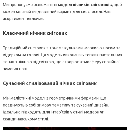
Ми пропонуємо різноманітні моделі
нічників сніговиків
, щоб
кожен міг знайти ідеальний варіант для своєї оселі. Наш
асортимент включає:
Класичний нічник сніговик
Традиційний снеговик з трьома кульками, морквою-носом та
відерком на голові. Ця модель виконана в теплих пастельних
тонах з ніжною підсвіткою, що створює атмосферу спокійної
зимової ночі.
Сучасний стилізований нічник сніговик
Мінімалістичні моделі з геометричними формами, що
поєднують в собі зимову тематику та сучасний дизайн.
Ідеально підходять для інтер’єрів у стилі модерн чи
скандинавському стилі.