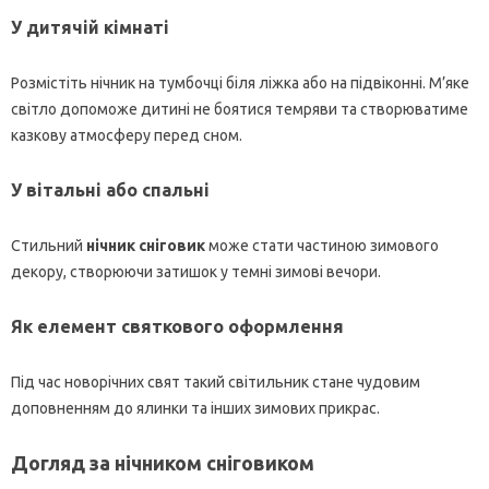
У дитячій кімнаті
Розмістіть нічник на тумбочці біля ліжка або на підвіконні. М’яке
світло допоможе дитині не боятися темряви та створюватиме
казкову атмосферу перед сном.
У вітальні або спальні
Стильний
нічник сніговик
може стати частиною зимового
декору, створюючи затишок у темні зимові вечори.
Як елемент святкового оформлення
Під час новорічних свят такий світильник стане чудовим
доповненням до ялинки та інших зимових прикрас.
Догляд за нічником сніговиком