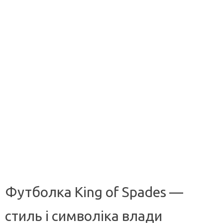
Футболка King of Spades —
стиль і символіка влади