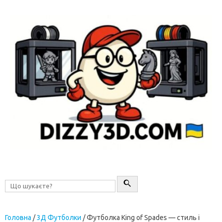
Перейти до контенту
Головна
/
3Д Футболки
/ Футболка King of Spades — стиль і