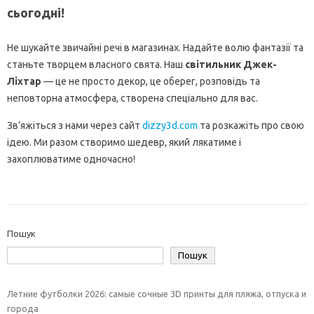
сьогодні!
Не шукайте звичайні речі в магазинах. Надайте волю фантазії та
станьте творцем власного свята. Наш
світильник Джек-
Ліхтар
— це не просто декор, це оберег, розповідь та
неповторна атмосфера, створена спеціально для вас.
Зв’яжіться з нами через сайт
dizzy3d.com
та розкажіть про свою
ідею. Ми разом створимо шедевр, який лякатиме і
захоплюватиме одночасно!
Пошук
Пошук
Летние футболки 2026: самые сочные 3D принты для пляжа, отпуска и
города