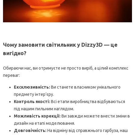
Чому замовити світильник у Dizzy3D — це
вигідно?
Обираючи нас, ви отримуєте не просто виріб, а цілий комплекс
переваг:
Ексклюзивність:
Ви станете власником унікального
предмету інтер’єру.
Контроль якості:
Всі етапи виробництва відбуваються
під нашим пильним наглядом.
Можливість корекції:
Ви завжди можете внести зміни в
дизайн на етапі моделювання.
Довговічність:
На відміну від справжнього гарбуза, наш