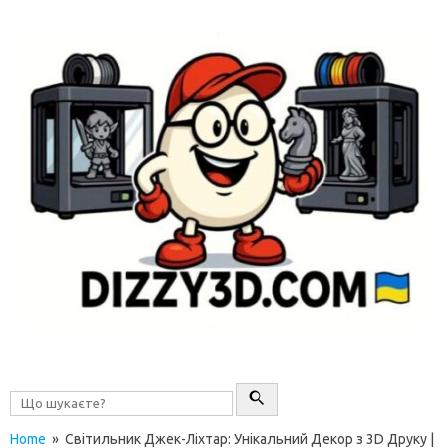
Перейти до контенту
Home
» Світильник Джек-Ліхтар: Унікальний Декор з 3D Друку |