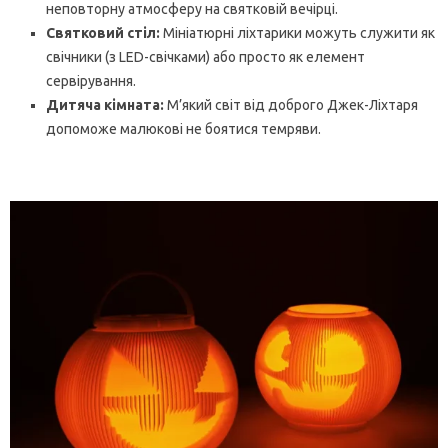
неповторну атмосферу на святковій вечірці.
Святковий стіл:
Мініатюрні ліхтарики можуть служити як
свічники (з LED-свічками) або просто як елемент
сервірування.
Дитяча кімната:
М’який світ від доброго Джек-Ліхтаря
допоможе малюкові не боятися темряви.