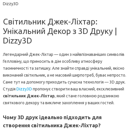
Dizzy3D
Світильник Джек-Ліхтар:
Унікальний Декор з 3D Друку |
Dizzy3D
Легендарний Джек-Ліхтар — один з найвпізнаваніших символів
Гелловіну, що приносить в дім особливу атмосферу
таємничності та затишку. Але знайти справді унікальний, якісно
виконаний світильник, а не масовий ширпотреб, буває непросто.
Саме тут на допомогу приходить сучасна технологія — 3D друк.
Студія
Dizzy3D
пропонує створити ваш власний, ексклюзивний
світильник Джек-Ліхтар
, який стане головною родзинкою
святкового декору та викличе захоплення у ваших гостей.
Чому 3D друк ідеально підходить для
створення світильника Джек-Ліхтар?