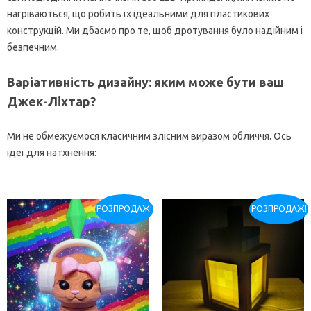
нагріваються, що робить їх ідеальними для пластикових
конструкцій. Ми дбаємо про те, щоб дротування було надійним і
безпечним.
Варіативність дизайну: яким може бути ваш
Джек-Ліхтар?
Ми не обмежуємося класичним злісним виразом обличчя. Ось
ідеї для натхнення:
РОЗПРОДАЖ!
РОЗПРОДАЖ!