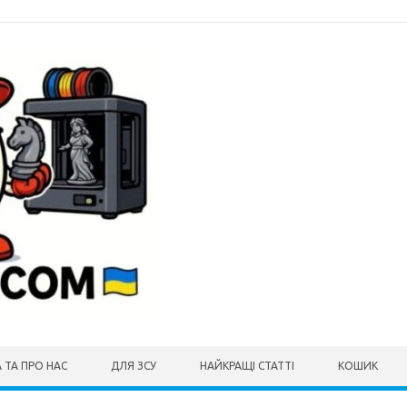
 ТА ПРО НАС
ДЛЯ ЗСУ
НАЙКРАЩІ СТАТТІ
КОШИК