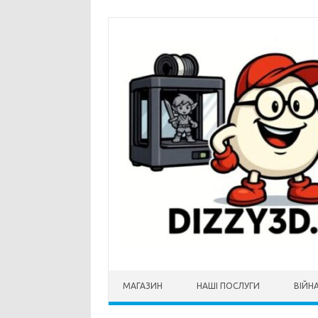
Перейти до контенту
МАГАЗИН
НАШI ПОСЛУГИ
ВІЙНА